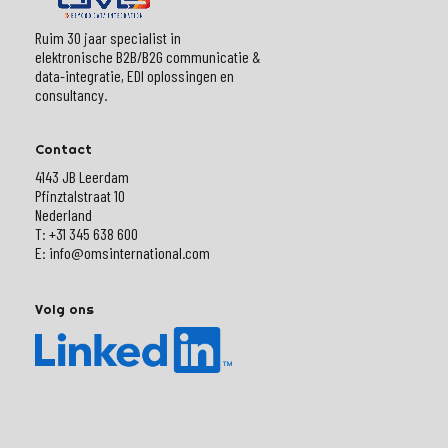
Ruim 30 jaar specialist in
elektronische B2B/B2G communicatie &
data-integratie, EDI oplossingen en
consultancy.
Contact
4143 JB Leerdam
Pfinztalstraat 10
Nederland
T: +31 345 638 600
E: info@omsinternational.com
Volg ons