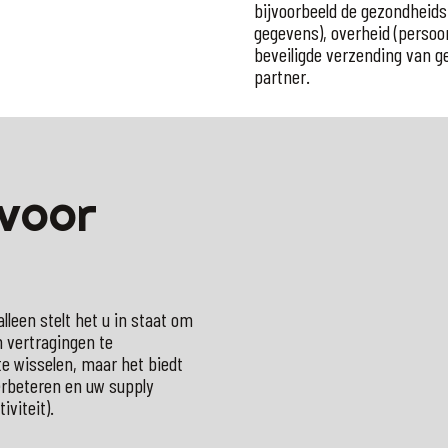
bijvoorbeeld de gezondheids
gegevens), overheid (persoo
beveiligde verzending van ge
partner.
voor
lleen stelt het u in staat om
 vertragingen te
te wisselen, maar het biedt
erbeteren en uw supply
iviteit).