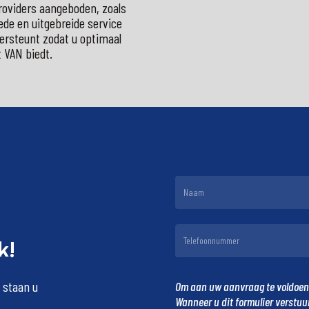
roviders aangeboden, zoals
ede en uitgebreide service
dersteunt zodat u optimaal
 VAN biedt.
k!
staan
u
Om aan uw aanvraag te voldoen, 
Wanneer u dit formulier verstu