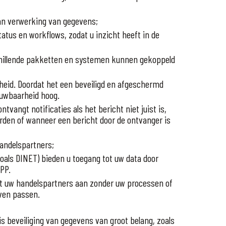
an verwerking van gegevens;
tatus en workflows, zodat u inzicht heeft in de
rschillende pakketten en systemen kunnen gekoppeld
eid. Doordat het een beveiligd en afgeschermd
ouwbaarheid hoog.
ntvangt notificaties als het bericht niet juist is,
rden of wanneer een bericht door de ontvanger is
handelspartners;
als DINET) bieden u toegang tot uw data door
PP.
uit uw handelspartners aan zonder uw processen of
even passen.
s beveiliging van gegevens van groot belang, zoals