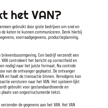
kt het VAN?
emeen gebruikt door grote bedrijven om snel en
n de keten te kunnen communiceren. Denk hierbij
lgegevens, voorraadgegevens, productieplanning,
n brievenbusomgeving. Een bedrijf verzendt een
t VAN controleert het bericht op correctheid en
ien nodig) naar het juiste formaat. Na controle
lbox van de ontvanger geplaatst. De ontvanger
N en haalt de transactie binnen. Vervolgens kan
sactie versturen naar het VAN. Het systeem lijkt
wordt gebruikt voor gestandaardiseerde en
 plaats van ongestructureerde tekst.
e verzender de gegevens aan het VAN. Het VAN