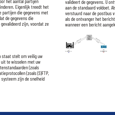
r het aantal partijen
valideert de gegevens. U ont
deren. Eigenlijk treedt het
aan de standaard voldoet. Als
e partijen die gegevens met
verstuurd naar de postbus va
dat de gegevens die
als de ontvanger het bericht
gevalideerd zijn, voordat ze
wanneer een bericht aange
 staat stelt om veilig uw
 uit te wisselen met uw
htenstandaarden (zoals
ieprotocollen (zoals (S)FTP,
t systeem zijn de snelheid