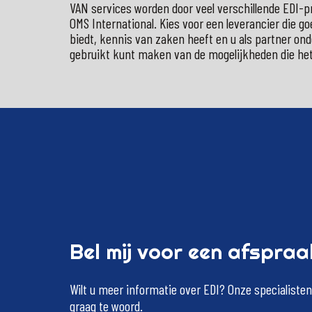
VAN services worden door veel verschillende EDI-p
OMS International. Kies voor een leverancier die go
biedt, kennis van zaken heeft en u als partner on
gebruikt kunt maken van de mogelijkheden die het
Bel
mij
voor
een
afspraa
Wilt
u
meer
informatie
over
EDI?
Onze
specialisten
graag
te
woord.