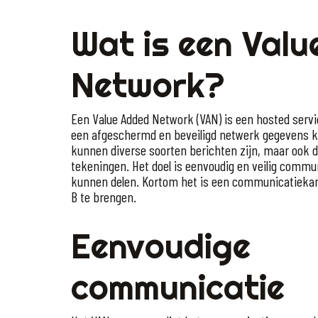
Wat is een Val
Network?
Een Value Added Network (VAN) is een hosted serv
een afgeschermd en beveiligd netwerk gegevens ku
kunnen diverse soorten berichten zijn, maar ook 
tekeningen. Het doel is eenvoudig en veilig comm
kunnen delen. Kortom het is een communicatieka
B te brengen.
Eenvoudige
communicatie