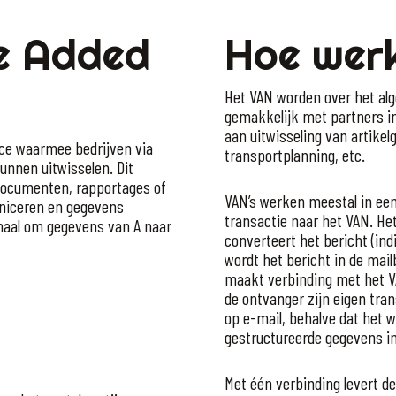
ue Added
Hoe wer
Het VAN worden over het alg
gemakkelijk met partners i
aan uitwisseling van artike
ice waarmee bedrijven via
transportplanning, etc.
nnen uitwisselen. Dit
documenten, rapportages of
VAN’s werken meestal in ee
uniceren en gegevens
transactie naar het VAN. He
naal om gegevens van A naar
converteert het bericht (ind
wordt het bericht in de mai
maakt verbinding met het VA
de ontvanger zijn eigen tran
op e-mail, behalve dat het 
gestructureerde gegevens in
Met één verbinding levert d