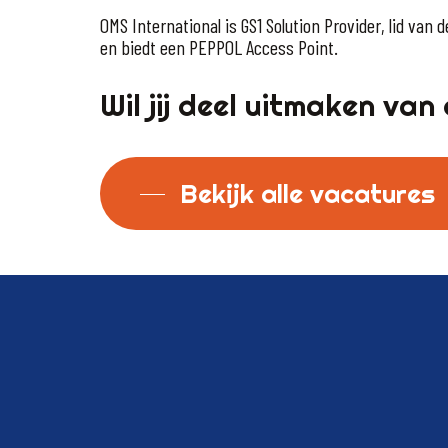
OMS International is GS1 Solution Provider, lid van 
en biedt een PEPPOL Access Point.
Wil jij deel uitmaken va
Bekijk alle vacatures