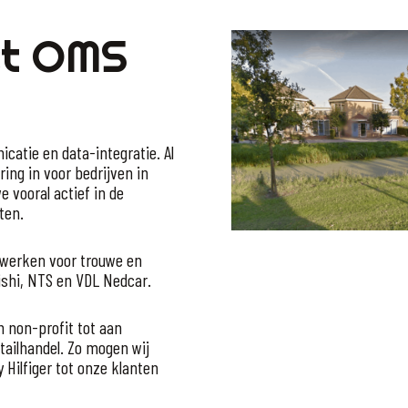
et OMS
catie en data-integratie. Al
ing in voor bedrijven in
 vooral actief in de
ten.
e werken voor trouwe en
ishi, NTS en VDL Nedcar.
n non-profit tot aan
etailhandel. Zo mogen wij
Hilfiger tot onze klanten