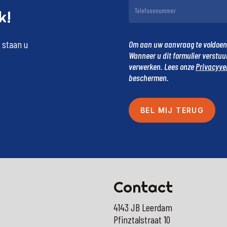
k!
staan
u
Om aan uw aanvraag te voldoen, 
Wanneer u dit formulier verstu
verwerken. Lees onze
Privacyve
beschermen.
Contact
4143 JB Leerdam
Pfinztalstraat 10