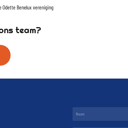
de Odette Benelux vereniging
n ons team?