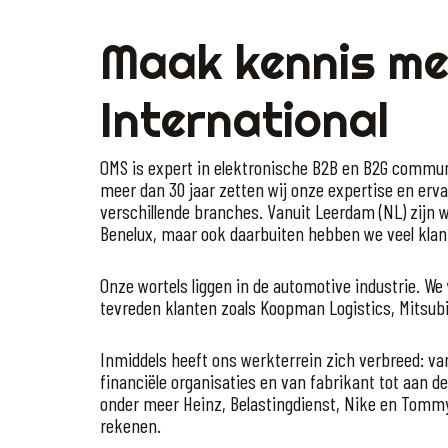
Maak kennis m
International
OMS is expert in elektronische B2B en B2G communi
meer dan 30 jaar zetten wij onze expertise en ervar
verschillende branches. Vanuit Leerdam (NL) zijn we
Benelux, maar ook daarbuiten hebben we veel klan
Onze wortels liggen in de automotive industrie. W
tevreden klanten zoals Koopman Logistics, Mitsub
Inmiddels heeft ons werkterrein zich verbreed: va
financiële organisaties en van fabrikant tot aan d
onder meer Heinz, Belastingdienst, Nike en Tommy 
rekenen.