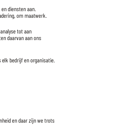
n en diensten aan.
adering, om maatwerk.
 analyse tot aan
ten daarvan aan ons
 elk bedrijf en organisatie.
enheid en daar zijn we trots