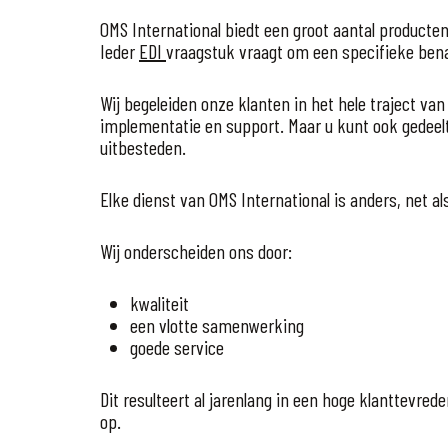
OMS International biedt een groot aantal producte
Ieder
EDI
vraagstuk vraagt om een specifieke ben
Wij begeleiden onze klanten in het hele traject van
implementatie en support. Maar u kunt ook gedeel
uitbesteden.
Elke dienst van OMS International is anders, net als
Wij onderscheiden ons door:
kwaliteit
een vlotte samenwerking
goede service
Dit resulteert al jarenlang in een hoge klanttevred
op.