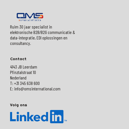
Ruim 30 jaar specialist in
elektronische B2B/B2G communicatie &
data-integratie, EDI oplossingen en
consultancy.
Contact
4143 JB Leerdam
Pfinztalstraat 10
Nederland
T: +31 345 638 600
E: info@omsinternational.com
Volg ons