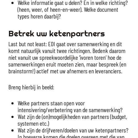
Welke informatie gaat u delen? En in welke richting?
(heen, weer, of heen-en-weer). Welke document
types horen daarbij?
Betrek uw ketenpartners
Last but not least: EDI gaat over samenwerking en dit
komt natuurlijk vanuit twee richtingen. Bedenk daarom
niet vanuit uw spreekwoordelijke ‘ivoren toren’ hoe de
samenwerkingen eruit moeten zien, maar bespreek (en
brainstorm!) actief met uw afnemers en leveranciers.
Breng hierbij in beeld:
Welke partners staan open voor
intensivering/verbetering van de samenwerking?
Wat zijn de (on)mogelijkheden van partners (budget,
systemen etc.)
Wat zijn de drijfveren/doelen van uw ketenpartners?
In hoeverre komen die doelen overeen met die van