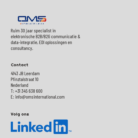
Ruim 30 jaar specialist in
elektronische B2B/B2G communicatie &
data-integratie, EDI oplossingen en
consultancy.
Contact
4143 JB Leerdam
Pfinztalstraat 10
Nederland
T: +31 345 638 600
E: info@omsinternational.com
Volg ons