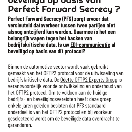
beveiligd op basis van
Perfect Forward Secrecy ?
Perfect Forward Secrecy (PFS) zorgt ervoor dat
versleuteld dataverkeer tussen twee partijen niet
alsnog ontcijferd kan worden. Daarmee is het een
belangrijk wapen tegen het hacken van
bedrijfskritische data. Is uw
EDI-communicatie
al
beveiligd op basis van dit protocol?
Binnen de automotive sector wordt vaak gebruikt
gemaakt van het OFTP2 protocol voor de uitwisseling van
bedrijfskritische data. De
Odette OFTP2 Experts Group
is
verantwoordelijk voor de ontwikkeling en onderhoud van
het OFTP2 protocol. Om te voldoen aan de huidige
bedrijfs- en beveiligingsvereisten heeft deze groep
enkele jaren geleden besloten dat PFS standaard
onderdeel is van het OFTP2 protocol en bij voorkeur
geselecteerd wordt om de beveiligde data overdracht te
garanderen.