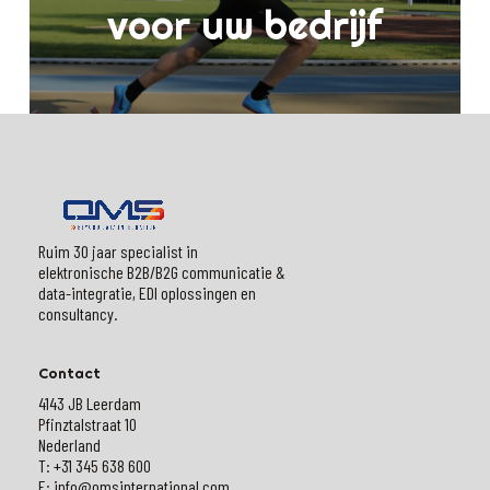
voor uw bedrijf
Ruim 30 jaar specialist in
elektronische B2B/B2G communicatie &
data-integratie, EDI oplossingen en
consultancy.
Contact
4143 JB Leerdam
Pfinztalstraat 10
Nederland
T: +31 345 638 600
E: info@omsinternational.com